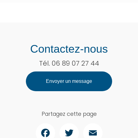
Contactez-nous
Tél.
06 89 07 27 44
Envoyer un message
Partagez cette page
Facebook
Twitter
Email