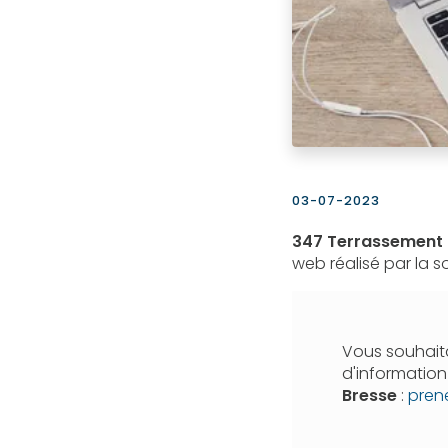
03-07-2023
347 Terrassement
web réalisé par la 
Vous souhaita
d'informatio
Bresse
:
pren