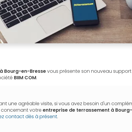
 à Bourg-en-Bresse
vous présente son nouveau suppor
société
BIIM COM
.
nt une agréable visite, si vous avez besoin d'un complé
n concernant votre
entreprise de terrassement
à Bourg
ez contact dès à présent
.