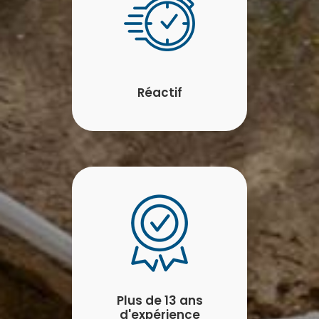
Réactif
Plus de 13 ans
d'expérience