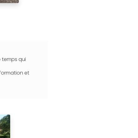
e temps qui
nformation et