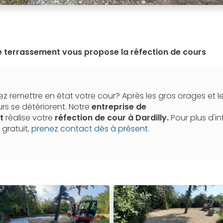
e terrassement vous propose la réfection de cours
z remettre en état votre cour? Après les gros orages et l
urs se détériorent. Notre
entreprise de
nt
réalise votre
réfection de cour
à Dardilly.
Pour plus d'i
 gratuit,
prenez contact dès à présent
.