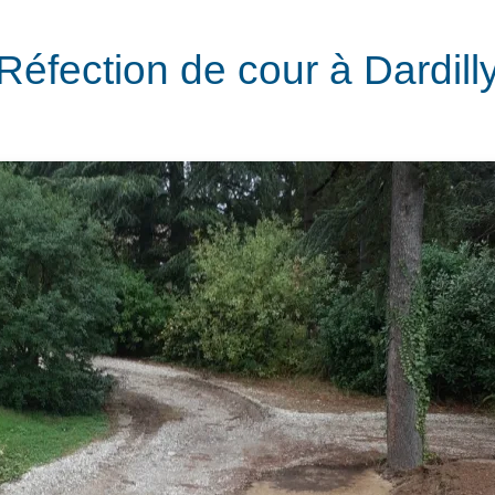
Réfection de cour à Dardill