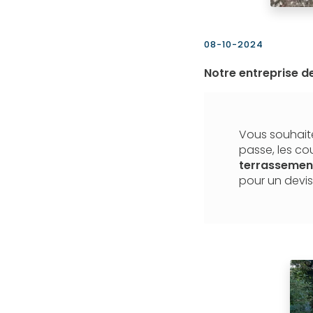
08-10-2024
Notre entreprise d
Vous souhaite
passe, les co
terrasseme
pour un devis