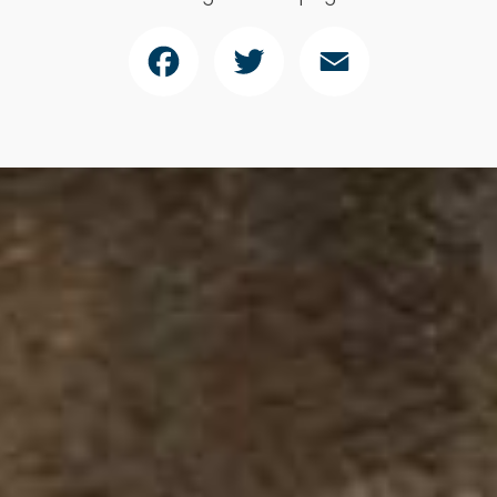
Facebook
Twitter
Email