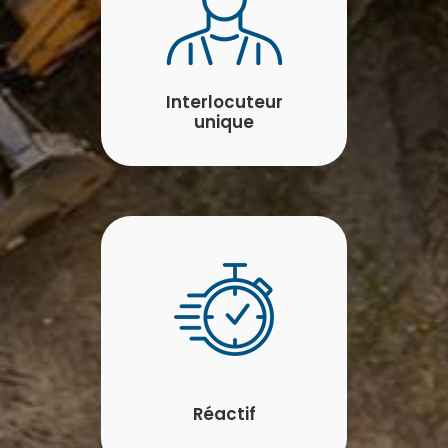
Interlocuteur
unique
Réactif