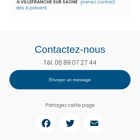
à VILLEFRANCHE SUR SAONE
:
prenez contact
dès à présent
.
Contactez-nous
Tél.
06 89 07 27 44
Envoyer un message
Partagez cette page
Facebook
Twitter
Email