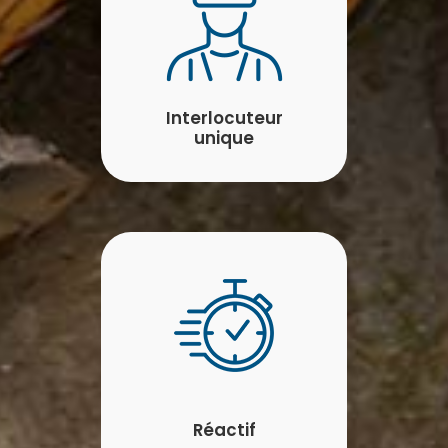
Interlocuteur
unique
Réactif