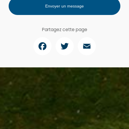
Envoyer un message
Partagez cette page
Facebook
Twitter
Email