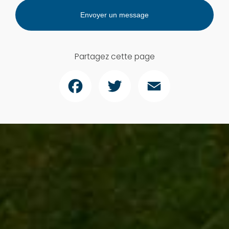
Envoyer un message
Partagez cette page
Facebook
Twitter
Email