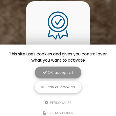
Plus de 13 ans
This site uses cookies and gives you control over
d'expérience
what you want to activate
OK, accept all
Deny all cookies
PERSONALIZE
PRIVACY POLICY