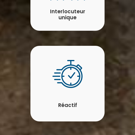
Interlocuteur
unique
Réactif