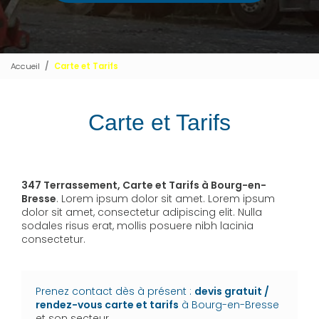
Accueil
Carte et Tarifs
Carte et Tarifs
347 Terrassement, Carte et Tarifs à Bourg-en-
Bresse
. Lorem ipsum dolor sit amet. Lorem ipsum
dolor sit amet, consectetur adipiscing elit. Nulla
sodales risus erat, mollis posuere nibh lacinia
consectetur.
Prenez contact dès à présent :
devis gratuit /
rendez-vous
carte et tarifs
à Bourg-en-Bresse
et son secteur.