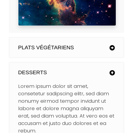
PLATS VÉGÉTARIENS
DESSERTS
Lorem ipsum dolor sit amet,
consetetur sadipscing elitr, sed diam
nonumy eirmod tempor invidunt ut
labore et dolore magna aliquyam
erat, sed diam voluptua. At vero eos et
accusam et justo duo dolores et ea
rebum.