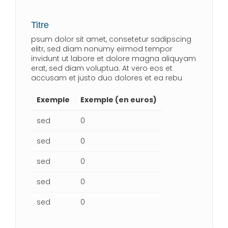
Titre
psum dolor sit amet, consetetur sadipscing
elitr, sed diam nonumy eirmod tempor
invidunt ut labore et dolore magna aliquyam
erat, sed diam voluptua. At vero eos et
accusam et justo duo dolores et ea rebu
Exemple
Exemple (en euros)
sed
0
sed
0
sed
0
sed
0
sed
0