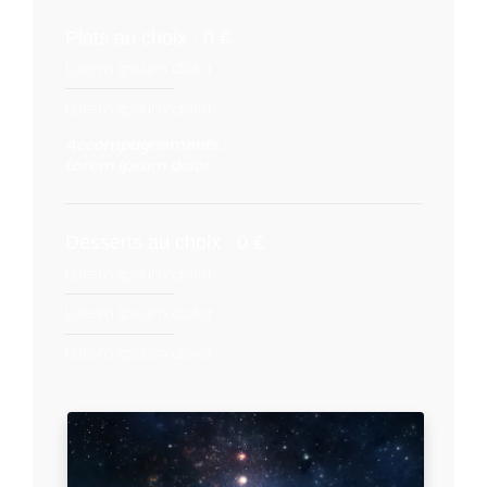
Plats au choix : 0 €
Lorem ipsum dolor
Lorem ipsum dolor
Accompagnements :
Lorem ipsum dolor
Desserts au choix : 0 €
Lorem ipsum dolor
Lorem ipsum dolor
Lorem ipsum dolor