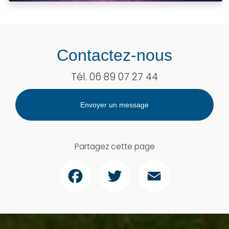
Contactez-nous
Tél.
06 89 07 27 44
Envoyer un message
Partagez cette page
Facebook
Twitter
Email