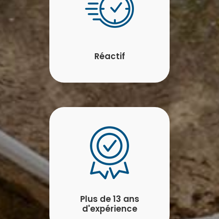
Réactif
Plus de 13 ans
d'expérience