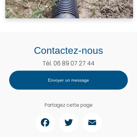
Contactez-nous
Tél.
06 89 07 27 44
Envoyer un message
Partagez cette page
Facebook
Twitter
Email