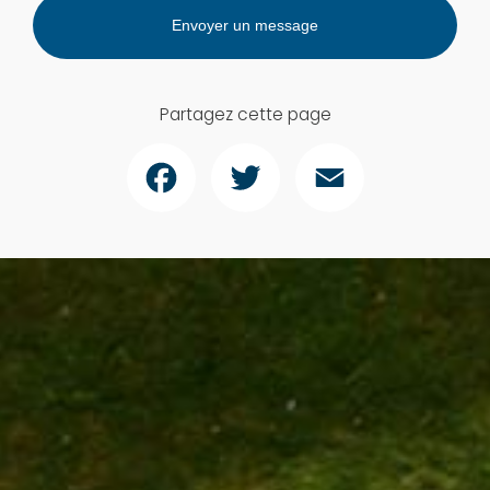
Envoyer un message
Partagez cette page
Facebook
Twitter
Email