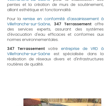
pentes et la création de murs de soutènement,
alliant esthétique et fonctionnalité.
Pour la
remise en conformité d'assainissement à
Villefranche-sur-Saône
,
347 Terrassement
offre
des services experts, assurant des systèmes
d'évacuation d'eau efficaces et conformes aux
normes environnementales.
347 Terrassement
votre
entreprise de VRD à
Villefranche-sur-Saône
est spécialisée dans la
réalisation de réseaux divers et d'infrastructures
routières de qualité.