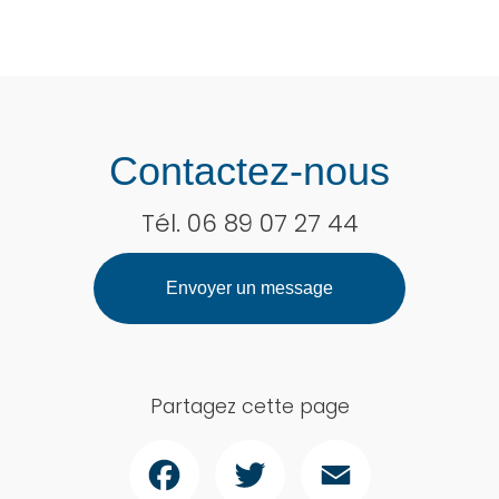
Contactez-nous
Tél.
06 89 07 27 44
Envoyer un message
Partagez cette page
Facebook
Twitter
Email