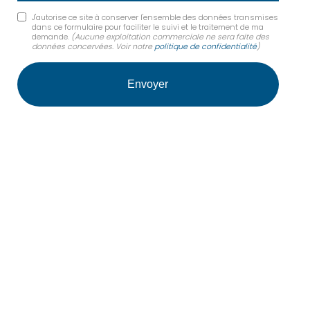
J'autorise ce site à conserver l'ensemble des données transmises
dans ce formulaire pour faciliter le suivi et le traitement de ma
demande.
(Aucune exploitation commerciale ne sera faite des
données concervées. Voir notre
politique de confidentialité
)