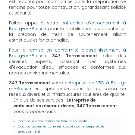
est réputée pour sa maîtrise dans la préparation de
terrains pour toute construction, garantissant solidité
et sécurité.
Faites appel à votre
entreprise d'enrochement à
Bourg-en-Bresse
pour la stabilisation des pentes et
la création de murs de soutènement, alliant
esthétique et fonctionnalité.
Pour la
remise en conformité d'assainissement à
Bourg-en-Bresse
,
347 Terrassement
offre des
services experts, assurant des systèmes
d'évacuation d'eau efficaces et conformes aux
normes environnementales.
347 Terrassement
votre
entreprise de VRD à Bourg-
en-Bresse
est spécialisée dans la réalisation de
réseaux divers et d'infrastructures routières de qualité.
En plus de ses services :
Entreprise de
viabilisation réseaux divers, 347 Terrassement
vous propose aussi :
Coût pour viabilisation de terrain en pente
Coût terrassement chemin d'accès par entreprise de
terrassement