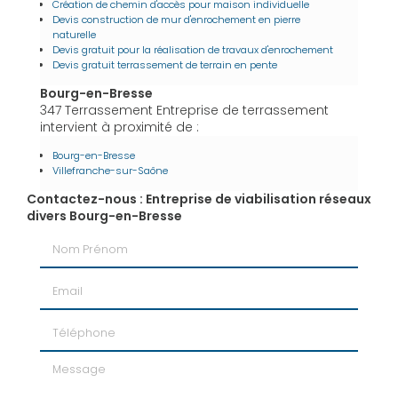
Création de chemin d'accès pour maison individuelle
Devis construction de mur d'enrochement en pierre
naturelle
Devis gratuit pour la réalisation de travaux d'enrochement
Devis gratuit terrassement de terrain en pente
Bourg-en-Bresse
347 Terrassement Entreprise de terrassement
intervient à proximité de :
Bourg-en-Bresse
Villefranche-sur-Saône
Contactez-nous : Entreprise de viabilisation réseaux
divers Bourg-en-Bresse
Nom Prénom
Email
Téléphone
Message