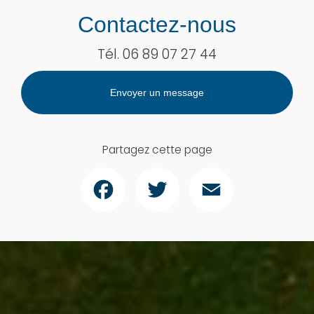
Contactez-nous
Tél.
06 89 07 27 44
Envoyer un message
Partagez cette page
Facebook
Twitter
Email