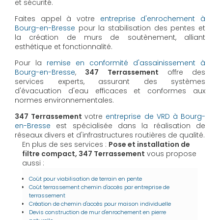
et sécurité.
Faites appel à votre
entreprise d'enrochement à
Bourg-en-Bresse
pour la stabilisation des pentes et
la création de murs de soutènement, alliant
esthétique et fonctionnalité.
Pour la
remise en conformité d'assainissement à
Bourg-en-Bresse
,
347 Terrassement
offre des
services experts, assurant des systèmes
d'évacuation d'eau efficaces et conformes aux
normes environnementales.
347 Terrassement
votre
entreprise de VRD à Bourg-
en-Bresse
est spécialisée dans la réalisation de
réseaux divers et d'infrastructures routières de qualité.
En plus de ses services :
Pose et installation de
filtre compact, 347 Terrassement
vous propose
aussi :
Coût pour viabilisation de terrain en pente
Coût terrassement chemin d'accès par entreprise de
terrassement
Création de chemin d'accès pour maison individuelle
Devis construction de mur d'enrochement en pierre