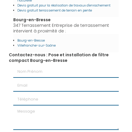
naturelle
Devis gratuit pour la réalisation de travaux d'enrochement
Devis gratuit terrassement de terrain en pente
Bourg-en-Bresse
347 Terrassement Entreprise de terrassement
intervient à proximité de :
Bourg-en-Bresse
Villefranche-sur-Saône
Contactez-nous : Pose et installation de filtre
compact Bourg-en-Bresse
Nom Prénom
Email
Téléphone
Message