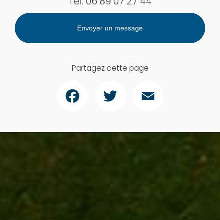
Tél.
06 89 07 27 44
Envoyer un message
Partagez cette page
Facebook
Twitter
Email