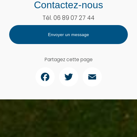
Contactez-nous
Tél.
06 89 07 27 44
Envoyer un message
Partagez cette page
Facebook
Twitter
Email