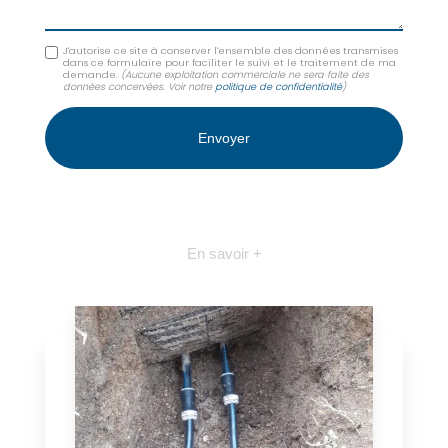
J'autorise ce site à conserver l'ensemble des données transmises
dans ce formulaire pour faciliter le suivi et le traitement de ma
demande.
(Aucune exploitation commerciale ne sera faite des
données concervées. Voir notre
politique de confidentialité
)
En savoir +