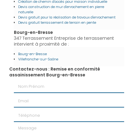
Création de chemin d'accès pour maison individuelle
Devis construction de mur d'enrochement en pierre
naturelle
Devis gratuit pour la réalisation de travaux d'enrochement
Devis gratuit terrassement de terrain en pente
Bourg-en-Bresse
347 Terrassement Entreprise de terrassement
intervient à proximité de :
Bourg-en-Bresse
Villefranche-sur-Saône
Contactez-nous : Remise en conformité
assainissement Bourg-en-Bresse
Nom Prénom
Email
Téléphone
Message