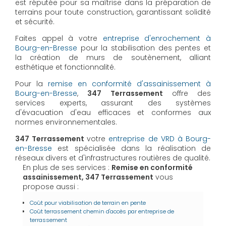
est réputée pour sa maîtrise dans la préparation de
terrains pour toute construction, garantissant solidité
et sécurité.
Faites appel à votre
entreprise d'enrochement à
Bourg-en-Bresse
pour la stabilisation des pentes et
la création de murs de soutènement, alliant
esthétique et fonctionnalité.
Pour la
remise en conformité d'assainissement à
Bourg-en-Bresse
,
347 Terrassement
offre des
services experts, assurant des systèmes
d'évacuation d'eau efficaces et conformes aux
normes environnementales.
347 Terrassement
votre
entreprise de VRD à Bourg-
en-Bresse
est spécialisée dans la réalisation de
réseaux divers et d'infrastructures routières de qualité.
En plus de ses services :
Remise en conformité
assainissement, 347 Terrassement
vous
propose aussi :
Coût pour viabilisation de terrain en pente
Coût terrassement chemin d'accès par entreprise de
terrassement