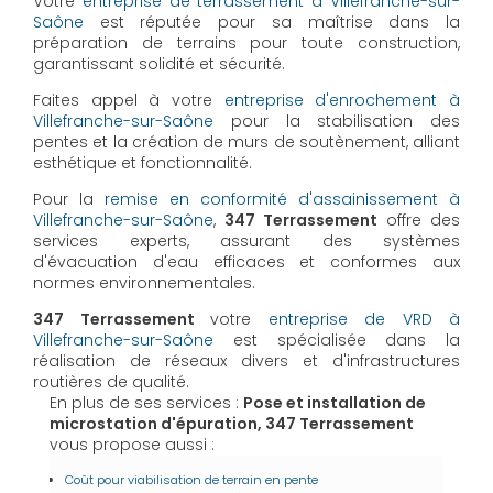
Votre
entreprise de terrassement à Villefranche-sur-
Saône
est réputée pour sa maîtrise dans la
préparation de terrains pour toute construction,
garantissant solidité et sécurité.
Faites appel à votre
entreprise d'enrochement à
Villefranche-sur-Saône
pour la stabilisation des
pentes et la création de murs de soutènement, alliant
esthétique et fonctionnalité.
Pour la
remise en conformité d'assainissement à
Villefranche-sur-Saône
,
347 Terrassement
offre des
services experts, assurant des systèmes
d'évacuation d'eau efficaces et conformes aux
normes environnementales.
347 Terrassement
votre
entreprise de VRD à
Villefranche-sur-Saône
est spécialisée dans la
réalisation de réseaux divers et d'infrastructures
routières de qualité.
En plus de ses services :
Pose et installation de
microstation d'épuration, 347 Terrassement
vous propose aussi :
Coût pour viabilisation de terrain en pente