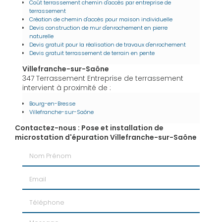
Coût terrassement chemin d'accès par entreprise de
terrassement
Création de chemin d'accès pour maison individuelle
Devis construction de mur d'enrochement en pierre
naturelle
Devis gratuit pour la réalisation de travaux d'enrochement
Devis gratuit terrassement de terrain en pente
Villefranche-sur-Saône
347 Terrassement Entreprise de terrassement
intervient à proximité de :
Bourg-en-Bresse
Villefranche-sur-Saône
Contactez-nous : Pose et installation de
microstation d'épuration Villefranche-sur-Saône
Nom Prénom
Email
Téléphone
Message