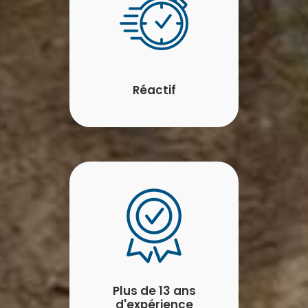
Réactif
Plus de 13 ans
d'expérience