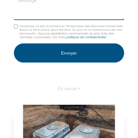
J'autorise ce site à conserver l'ensemble des données transmises
dans ce formulaire pour faciliter le suivi et le traitement de ma
demande.
(Aucune exploitation commerciale ne sera faite des
données concervées. Voir notre
politique de confidentialité
)
En savoir +