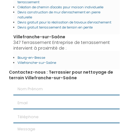
terrassement
Création de chemin d'accès pour maison individuelle
Devis construction de mur d'enrochement en pierre
naturelle
Devis gratuit pour la réalisation de travaux d'enrochement
Devis gratuit terrassement de terrain en pente
Villefranche-sur-Saône
347 Terrassement Entreprise de terrassement
intervient à proximité de :
Bourg-en-Bresse
Villefranche-sur-Saône
Contactez-nous : Terrassier pour nettoyage de
terrain Villefranche-sur-Saône
Nom Prénom
Email
Téléphone
Message