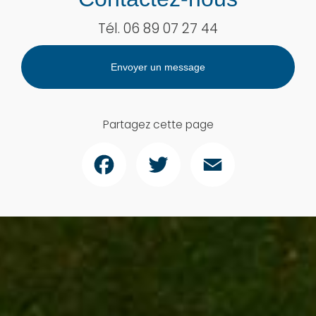
Tél.
06 89 07 27 44
Envoyer un message
Partagez cette page
Facebook
Twitter
Email