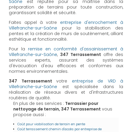
Saône
est réputée pour sa maîtrise dans la
préparation de terrains pour toute construction,
garantissant solidité et sécurité.
Faites appel à votre
entreprise d'enrochement à
Villefranche-sur-Saône
pour la stabilisation des
pentes et la création de murs de soutènement, alliant
esthétique et fonctionnalité.
Pour la
remise en conformité d'assainissement à
Villefranche-sur-Saône
,
347 Terrassement
offre des
services experts, assurant des systèmes
d'évacuation d'eau efficaces et conformes aux
normes environnementales.
347 Terrassement
votre
entreprise de VRD à
Villefranche-sur-Saône
est spécialisée dans la
réalisation de réseaux divers et d'infrastructures
routières de qualité.
En plus de ses services :
Terrassier pour
nettoyage de terrain, 347 Terrassement
vous
propose aussi :
Coût pour viabilisation de terrain en pente
Coût terrassement chemin d'accès par entreprise de